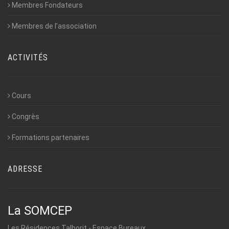
Membres Fondateurs
Membres de l’association
ACTIVITÉS
Cours
Congrès
Formations partenaires
ADRESSE
La SOMCEP
Les Résidences Talborjt - Espace Bureaux