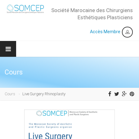
Société Marocaine des Chirurgiens
Esthétiques Plasticiens
Accès Membre
Cours
Cours
Live Surgery Rhinoplasty