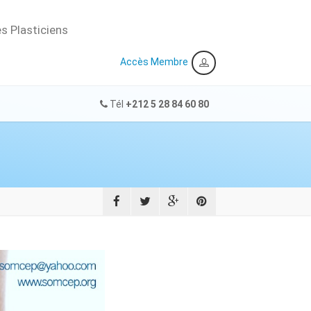
s Plasticiens
Accès Membre
Tél
+212 5 28 84 60 80