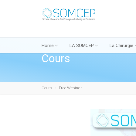
Home
LA SOMCEP
La Chirurgie
Cours
Cours
Free Webinar